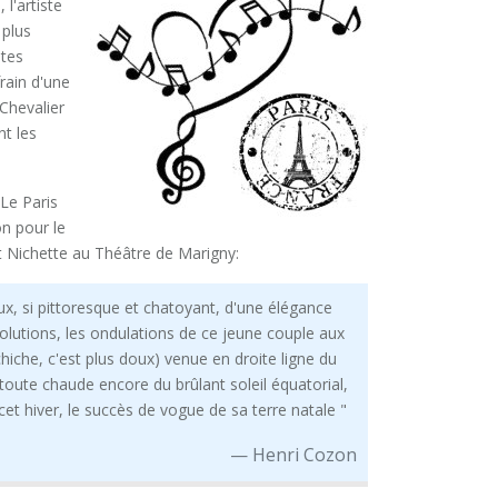
l'artiste
 plus
stes
rain d'une
Chevalier
nt les
 Le Paris
on pour le
 Nichette au Théâtre de Marigny:
ux, si pittoresque et chatoyant, d'une élégance
 évolutions, les ondulations de ce jeune couple aux
iche, c'est plus doux) venue en droite ligne du
 toute chaude encore du brûlant soleil équatorial,
et hiver, le succès de vogue de sa terre natale "
Henri Cozon