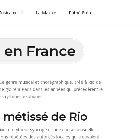
 Musicaux
La Maxixe
Pathé Frères
n en France
 Ce genre musical et chorégraphique, créé à Rio de
e gloire à Paris dans les années qui précédèrent le
les rythmes exotiques
 métissé de Rio
axixe, un rythme syncopé et une danse sensuelle
ons répétées des autorités locales qui trouvaient