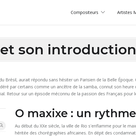
Compositeurs
Artistes
et son introductio
 Brésil, aurait répondu sans hésiter un Parisien de la Belle Époque.
nsidéré par certains comme un ancêtre de la samba, connut son heure d
ial. Retour sur un épisode méconnu de la passion des Français pour 
O maxixe : un rythme
Au début du XXe siècle, la ville de Rio s'enflamme pour le m
héritée des chorégraphies africaines. En dépit des condamnati