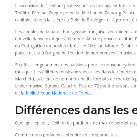
L'ascension du " célèbre professeur " au fort accent brésilien
Théâtre Fémina, Duque prend la direction du Dancing Palace, 
capitale, situé à la lisière du Bois de Boulogne et à proximi
Les couples de la haute bourgeoisie française s'entraînent aux
nouvelle danse exotique à la mode. Afin de pouvoir restituer 
du Portugal le compositeur brésilien Nicolino Milano. Celui-c
palace et est à l'origine de l'édition de nombreuses " maxixes 
En effet, l'engouement des parisiens pour ce nouveau rythme 
musique. Les éditeurs musicaux spécialisés dans le répertoire 
Marchetti, publient de nombreux petits formats de maxixe à 
Linder maxixe, Surubu, Gaucho. Plus de 72 partitions sont c
de la
Bibliothèque Nationale de France
.
Différences dans les 
Quoi qu'il en soit, l'édition de partitions de maxixe permet au 
Comme nous pouvons l'entendre en comparant les