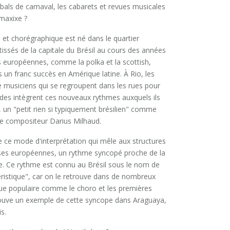
 bals de carnaval, les cabarets et revues musicales
 maxixe ?
 et chorégraphique est né dans le quartier
issés de la capitale du Brésil au cours des années
 européennes, comme la polka et la scottish,
 un franc succès en Amérique latine. À Rio, les
e musiciens qui se regroupent dans les rues pour
des intègrent ces nouveaux rythmes auxquels ils
, un "petit rien si typiquement brésilien" comme
d le compositeur Darius Milhaud.
e ce mode d'interprétation qui mêle aux structures
ses européennes, un rythme syncopé proche de la
. Ce rythme est connu au Brésil sous le nom de
ristique", car on le retrouve dans de nombreux
ue populaire comme le choro et les premières
ouve un exemple de cette syncope dans Araguaya,
s.