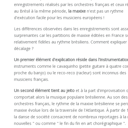
enregistrements réalisés par les orchestres français et ceux r
au Brésil à la même période,
la maxixe
n'est pas un rythme
d'exécution facile pour les musiciens européens !
Les différences observées dans les enregistrements sont ass
surprenantes car les partitions de maxixe éditées en France s
relativement fidèles au rythme brésiliens. Comment expliquer
décalage ?
Un premier élément d'explication réside dans l'instrumentatio
instruments comme le cavaquinho (petite guitare à quatre co
proche du banjo) ou le reco-reco (racleur) sont inconnus des
musiciens français.
Un second élément tient au jeito
et à la part d'improvisation 
comportait alors la musique populaire brésilienne. Au son des
orchestres français, le rythme de la maxixe brésilienne se perd
maxixe évolue lors de la traversée de l'Atlantique. À partir de
la danse de société consacrent de nombreux reportages à la 
nouvelles " ou comme " le fin du fin en art chorégraphique ".