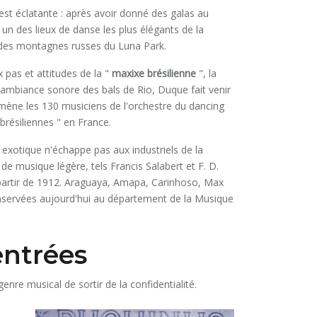
 est éclatante : après avoir donné des galas au
un des lieux de danse les plus élégants de la
té des montagnes russes du Luna Park.
 pas et attitudes de la "
maxixe brésilienne
", la
l'ambiance sonore des bals de Rio, Duque fait venir
i mène les 130 musiciens de l'orchestre du dancing
brésiliennes " en France.
exotique n'échappe pas aux industriels de la
de musique légère, tels Francis Salabert et F. D.
partir de 1912. Araguaya, Amapa, Carinhoso, Max
onservées aujourd'hui au département de la Musique
entrées
genre musical de sortir de la confidentialité.