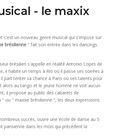
ical - le maxix
et c'est un nouveau genre musical qui s'impose sur
e brésilienne
" fait son entrée dans les dancings
nseur brésilien s'appelle en réalité Antonio Lopes de
il habite un temps à Rio où il passe ses soirées à
il part tenter sa chance à Paris où ses talents pour
 alors au tango et le jeune homme ne voit aucun
nt, il propose au public des cabarets de
 ou " maxixe brésilienne ", les deux expressions
de nombreux succès, ouvre une école de danse au 5
uit parisienne dans les mois qui précèdent la